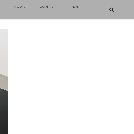
NEWS
CONTATTI
EN
IT