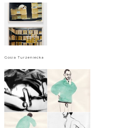
Gosia Turzeniecka