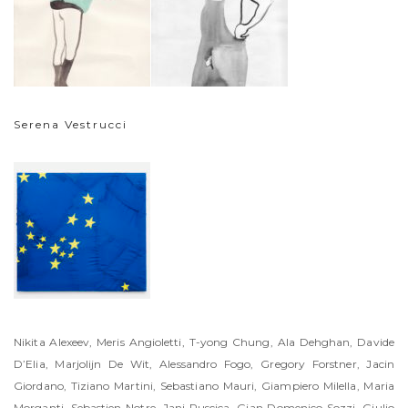
Serena Vestrucci
Nikita Alexeev, Meris Angioletti, T-yong Chung, Ala Dehghan, Davide
D’Elia, Marjolijn De Wit, Alessandro Fogo, Gregory Forstner, Jacin
Giordano, Tiziano Martini, Sebastiano Mauri, Giampiero Milella, Maria
Morganti, Sebastien Notre, Jani Ruscica, Gian Domenico Sozzi, Giulio