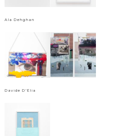
Ala Dehghan
Davide D'Elia