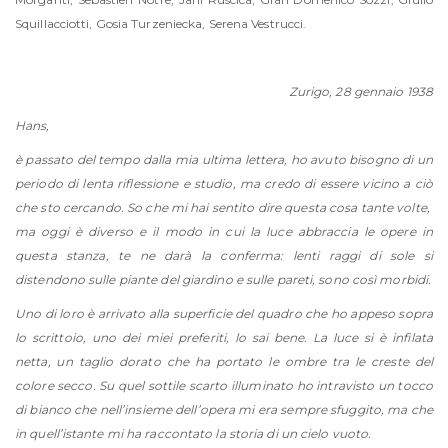
Squillacciotti,
Gosia Turzeniecka, Serena Vestrucci.
Zurigo, 28 gennaio 1938
Hans,
è passato del tempo dalla mia ultima lettera, ho avuto bisogno di un
periodo di lenta riflessione e studio, ma credo di essere vicino a ciò
che sto cercando. So che mi hai sentito dire questa cosa tante volte,
ma oggi è diverso e il modo in cui la luce abbraccia le opere in
questa stanza, te ne darà la conferma: lenti raggi di sole si
distendono sulle piante del giardino e sulle pareti, sono così morbidi.
Uno di loro è arrivato alla superficie del quadro che ho appeso sopra
lo scrittoio, uno dei miei preferiti, lo sai bene. La luce si è infilata
netta, un taglio dorato che ha portato le ombre tra le creste del
colore secco. Su quel sottile scarto illuminato ho intravisto un tocco
di bianco che nell’insieme dell’opera mi era sempre sfuggito, ma che
in quell’istante mi ha raccontato la storia di un cielo vuoto.