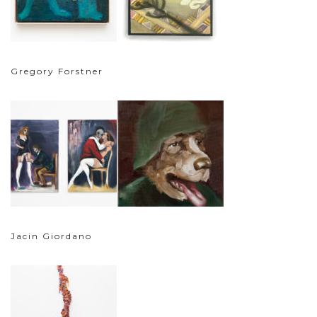
Gregory Forstner
Jacin Giordano