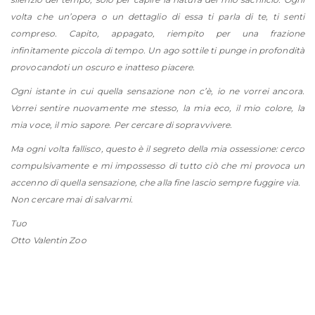
volta che un’opera o un dettaglio di essa ti parla di te, ti senti
compreso. Capito, appagato, riempito per una frazione
infinitamente piccola di tempo. Un ago sottile ti punge in profondità
provocandoti un oscuro e inatteso piacere.
Ogni istante in cui quella sensazione non c’è, io ne vorrei ancora.
Vorrei sentire nuovamente me stesso, la mia eco, il mio colore, la
mia voce, il mio sapore. Per cercare di sopravvivere.
Ma ogni volta fallisco, questo è il segreto della mia ossessione: cerco
compulsivamente e mi impossesso di tutto ciò che mi provoca un
accenno di quella sensazione, che alla fine lascio sempre fuggire via.
Non cercare mai di salvarmi.
Tuo
Otto Valentin Zoo