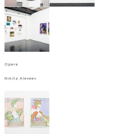
Opere
Nikita Alexeev