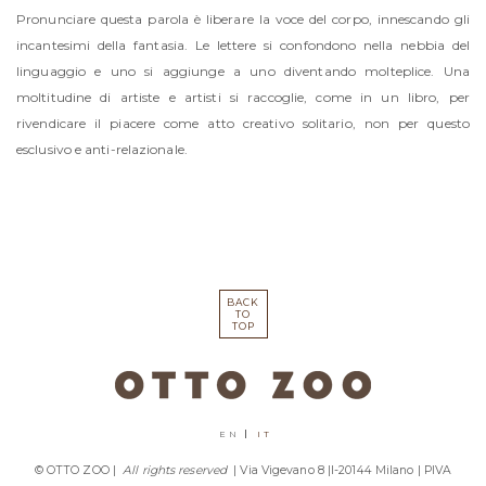
Pronunciare questa parola è liberare la voce del corpo, innescando gli
incantesimi della fantasia. Le lettere si confondono nella nebbia del
linguaggio e uno si aggiunge a uno diventando molteplice. Una
moltitudine di artiste e artisti si raccoglie, come in un libro, per
rivendicare il piacere come atto creativo solitario, non per questo
esclusivo e anti-relazionale.
BACK
TO
TOP
EN
IT
© OTTO ZOO |
All rights reserved
| Via Vigevano 8 |I-20144 Milano | PIVA