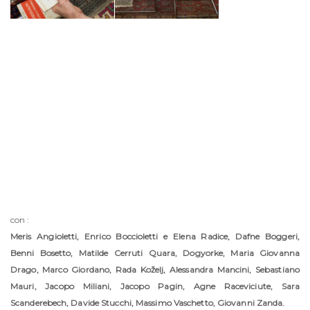
con :
Meris Angioletti, Enrico Boccioletti e Elena Radice, Dafne Boggeri,
Benni Bosetto, Matilde Cerruti Quara, Dogyorke, Maria Giovanna
Drago, Marco Giordano,
Rada Koželj
, Alessandra Mancini, Sebastiano
Mauri, Jacopo Miliani, Jacopo Pagin,
Agne Raceviciute, Sara
Scanderebech, Davide Stucchi, Massimo Vaschetto, Giovanni Zanda.