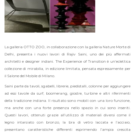
La galleria OTTO ZOO, in collaborazione con la galleria Nature Morte di
Delhi, presenta i nuovi lavori di Rajiv Saini, uno dei più affermati
architetti e designer indiani. The Experience of Transition è un’eclettica
collezione di mirabilia, in edizione limitata, pensata espressamente per
il Salone del Mobile di Milano.
Saini parte da tavoli, sgabelli, librerie, piedistalli, colonne per aggiungere
ad essi tavole da surf, boomerang, giostre, turbine e altri riferimenti
della tradizione indiana. Il risultato sono mobili con una loro funzione,
ma anche con una forte presenza nello spazio in cui sono inseriti.
Questi lavori, ottenuti grazie all’utilizzo di materiali diversi come il
legno intarsiato con bronzo, la bra di vetro laccata e l’acciaio,
presentano caratteristiche differenti esprimendo l’ampia crescita