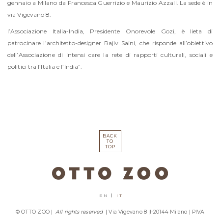
gennaio a Milano da Francesca Guerrizio e Maurizio Azzali. La sede è in
via Vigevano 8.
l’Associazione Italia-India, Presidente Onorevole Gozi, è lieta di
patrocinare l’architetto-designer Rajiv Saini, che risponde all’obiettivo
dell’Associazione di intensi care la rete di rapporti culturali, sociali e
politici tra l’Italia e l’India”.
BACK
TO
TOP
EN
IT
© OTTO ZOO |
All rights reserved
| Via Vigevano 8 |I-20144 Milano | PIVA